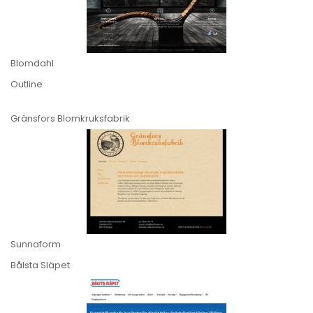
Blomdahl
Outline
Gränsfors Blomkruksfabrik
Sunnaform
Bålsta Släpet