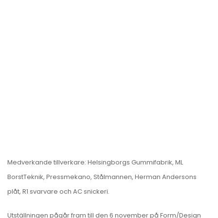
Medverkande tillverkare: Helsingborgs Gummifabrik, ML
BorstTeknik, Pressmekano, Stålmannen, Herman Andersons
plåt, R1 svarvare och AC snickeri.
Utställningen pågår fram till den 6 november på Form/Design