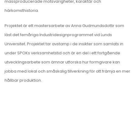
massproducerade motsvarigheter, karaktär och
härkomsthistoria.
Projektet är ett mastersarbete av Anna Gudmundsdottir som
läst det femåriga
Industridesignprogrammet vid Lunds
Universitet
. Projektet tar avstamp i de insikter som samlats in
under SPOKs verksamhetstid och är en del i ett fortgående
utvecklingsarbete som ämnar utforska hur formgivare kan
jobba med lokal och småskalig tillverkning för att främja en mer
hållbar produktion.