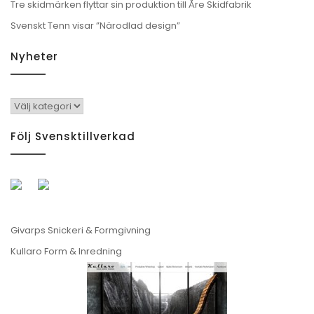
Tre skidmärken flyttar sin produktion till Åre Skidfabrik
Svenskt Tenn visar ”Närodlad design”
Nyheter
Nyheter
Följ Svensktillverkad
Givarps Snickeri & Formgivning
Kullaro Form & Inredning