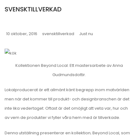
SVENSKTILLVERKAD
10 oktober, 2016
svensktillverkad
Just nu
Kollektionen Beyond Local. Ett mastersarbete av Anna
Gudmundsdottir.
Lokalproducerat är ett allmänt känt begrepp inom matvärlden
men när det kommer till produkt- och designbranschen är det
inte lika vedertaget. Oftast är det omöjligt att veta var, hur och
av vem de produkter vi fyller våra hem med är tillverkade.
Denna utställning presenterar en kollektion; Beyond Local, som