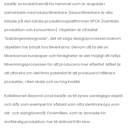
består av bruksföremål för hemmet som är skapade i
samarbete med lokala tillverkare. Dessa tillverkare är alla
listade på den lokala produktionsplattformen
SPOK (Samtida
produktion och konsumtion)
. Objekten är så kallat
”baklängesdesignade”, det vill säga designprocessen bakom
objekten har börjat hos tillverkarna. Genom att ta del av
tillverkarnas kunskaper och färdigheter är det möjligt att nyttja
tillverkningsprocessen för att producera mer effektivt. Målet är
att utforska om det finns potential till att producera hållbara
produkter, i liten skala och av hög kvalité.
Kollektionen Beyond Local består av till synes vardagliga objekt
och står som exempel för sådant som ofta slentrianköps som
slit- och slängföremål. Föremålen, som är ämnade för
småskalig produktion, har till skillnad från sina