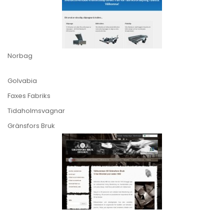
Norbag
Golvabia
Faxes Fabriks
Tidaholmsvagnar
Gränsfors Bruk