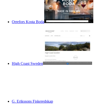
Orrefors Kosta Boda
High Coast Sweden
G. Erikssons Fiskeredskap