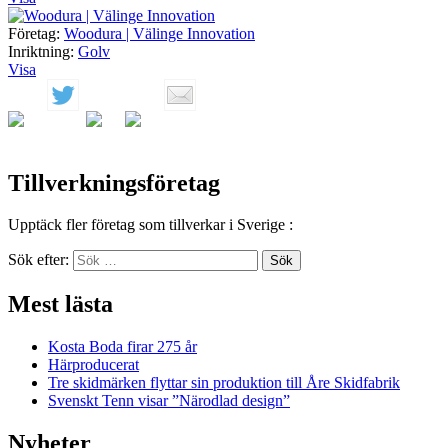
Företag:
Woodura | Välinge Innovation
Inriktning:
Golv
Visa
Tillverkningsföretag
Upptäck fler företag som tillverkar i Sverige :
Sök efter:
Sök
Mest lästa
Kosta Boda firar 275 år
Härproducerat
Tre skidmärken flyttar sin produktion till Åre Skidfabrik
Svenskt Tenn visar ”Närodlad design”
Nyheter