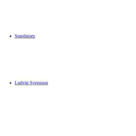
Smedstorp
Ludvig Svensson