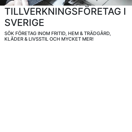
TILLVERKNINGSFÖRETAG I
SVERIGE
SÖK FÖRETAG INOM FRITID, HEM & TRÄDGÅRD,
KLÄDER & LIVSSTIL OCH MYCKET MER!