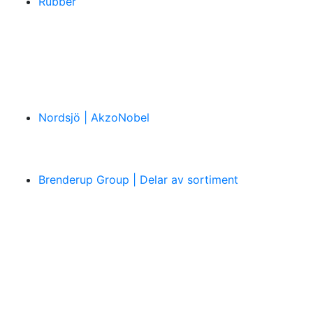
Rubber
Nordsjö | AkzoNobel
Brenderup Group | Delar av sortiment