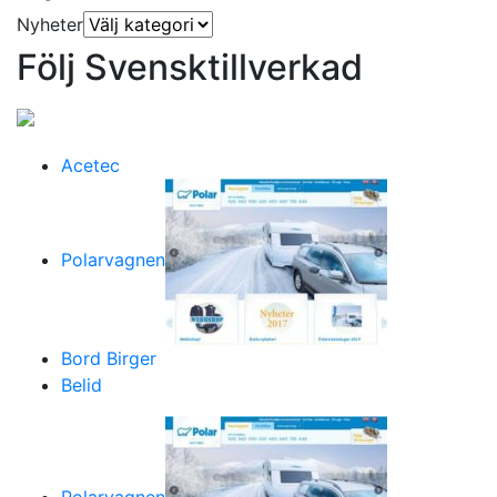
Nyheter
Följ Svensktillverkad
Acetec
Polarvagnen
Bord Birger
Belid