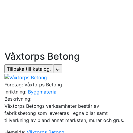
Våxtorps Betong
Företag:
Våxtorps Betong
Inriktning:
Byggmaterial
Beskrivning:
Våxtorps Betongs verksamheter består av
fabriksbetong som levereras i egna bilar samt
tillverkning av bland annat marksten, murar och grus.
Hemsida:
Våxtorps Betong