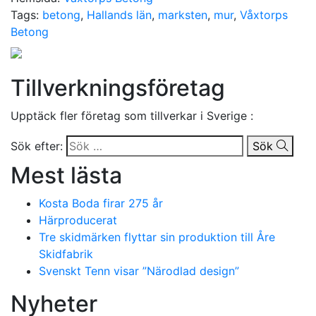
Tags:
betong
,
Hallands län
,
marksten
,
mur
,
Våxtorps
Betong
Tillverkningsföretag
Upptäck fler företag som tillverkar i Sverige :
Sök efter:
Sök
Mest lästa
Kosta Boda firar 275 år
Härproducerat
Tre skidmärken flyttar sin produktion till Åre
Skidfabrik
Svenskt Tenn visar ”Närodlad design”
Nyheter