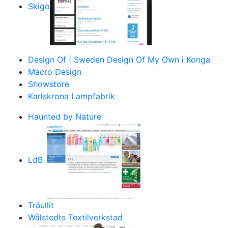
Skigo
Design Of | Sweden Design Of My Own i Konga
Macro Design
Showstore
Karlskrona Lampfabrik
Haunted by Nature
LdB
Träullit
Wålstedts Textilverkstad