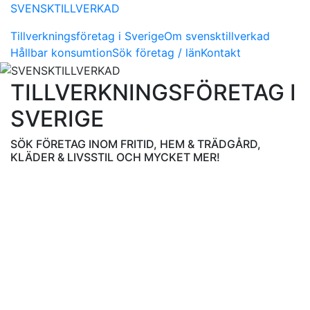
SVENSKTILLVERKAD
Tillverkningsföretag i Sverige
Om svensktillverkad
Hållbar konsumtion
Sök företag / län
Kontakt
TILLVERKNINGSFÖRETAG I
SVERIGE
SÖK FÖRETAG INOM FRITID, HEM & TRÄDGÅRD,
KLÄDER & LIVSSTIL OCH MYCKET MER!