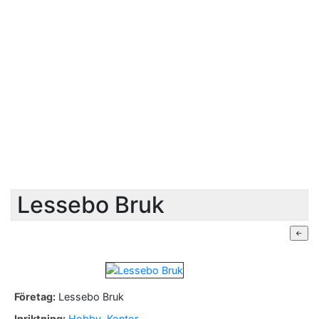
Lessebo Bruk
Företag:
Lessebo Bruk
Inriktning:
Hobby
,
Kontor