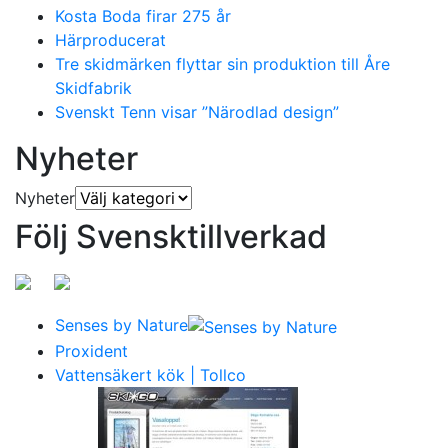
Kosta Boda firar 275 år
Härproducerat
Tre skidmärken flyttar sin produktion till Åre
Skidfabrik
Svenskt Tenn visar ”Närodlad design”
Nyheter
Nyheter
Följ Svensktillverkad
Senses by Nature
Proxident
Vattensäkert kök | Tollco