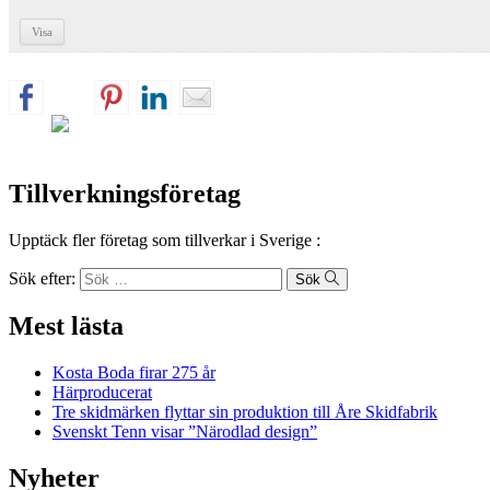
Visa
Tillverkningsföretag
Upptäck fler företag som tillverkar i Sverige :
Sök efter:
Sök
Mest lästa
Kosta Boda firar 275 år
Härproducerat
Tre skidmärken flyttar sin produktion till Åre Skidfabrik
Svenskt Tenn visar ”Närodlad design”
Nyheter