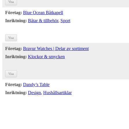
Visa
Företag:
Blue Ocean Båtkapell
Inriktning:
Båtar & tillbehör
,
Sport
Visa
Företag:
Bravur Watches | Delar av sortiment
Inriktning:
Klockor & smycken
Visa
Företag:
Dandy’s Table
Inriktning:
Design
,
Hushållsartiklar