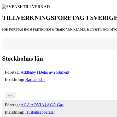
TILLVERKNINGSFÖRETAG I SVERIG
SÖK FÖRETAG INOM FRITID, HEM & TRÄDGÅRD, KLÄDER & LIVSSTIL OCH MY
Stockholms län
Företag:
Addbaby | Delar av sortiment
Inriktning:
Barnartiklar
Visa
Företag:
AGA AQVIA | AGA Gas
Inriktning:
Hushållsapparater