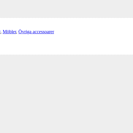
r
,
Möbler
,
Övriga accessoarer