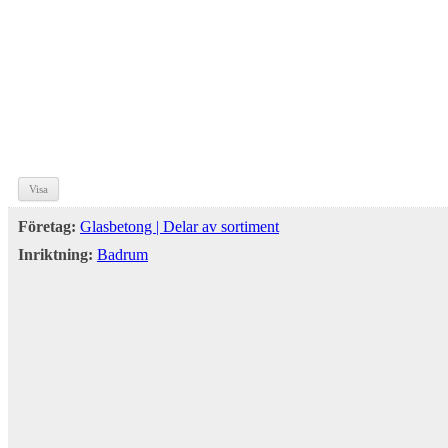
Visa
Företag:
Glasbetong | Delar av sortiment
Inriktning:
Badrum