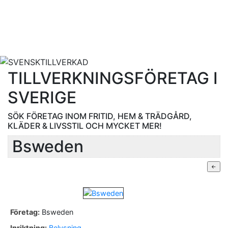
TILLVERKNINGSFÖRETAG I
SVERIGE
SÖK FÖRETAG INOM FRITID, HEM & TRÄDGÅRD,
KLÄDER & LIVSSTIL OCH MYCKET MER!
Bsweden
Företag:
Bsweden
Inriktning:
Belysning