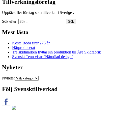
Tillverkningsföretag
Upptäck fler företag som tillverkar i Sverige :
Sök efter:
Sök
Mest lästa
Kosta Boda firar 275 år
Härproducerat
Tre skidmärken flyttar sin produktion till Åre Skidfabrik
Svenskt Tenn visar ”Närodlad design”
Nyheter
Nyheter
Följ Svensktillverkad