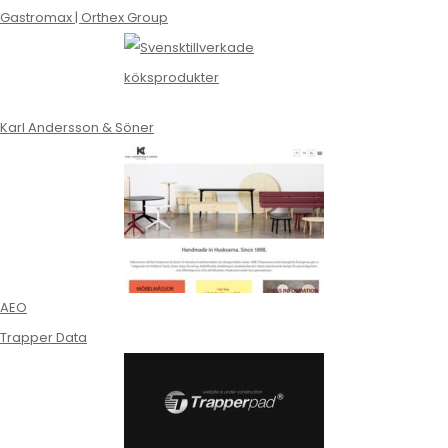
Gastromax | Orthex Group
Karl Andersson & Söner
AEO
Trapper Data