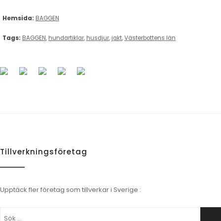
Hemsida:
BAGGEN
Tags:
BAGGEN
,
hundartiklar
,
husdjur
,
jakt
,
Västerbottens län
Tillverkningsföretag
Upptäck fler företag som tillverkar i Sverige :
Sök