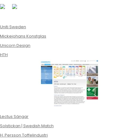
Uniti Sweden
Mickejohans Konstglas
Unicorn Design
HTH
Lectus Sängar
Solstickan | Swedish Match
H. Persson Toffelindustri